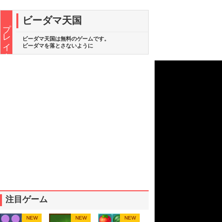
ビーダマ天国
プレイ中
ビーダマ天国は無料のゲームです。
ビーダマを落とさないように
注目ゲーム
NEW
NEW
NEW