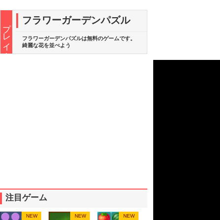
フラワーガーデンパズル
プレイ中
フラワーガーデンパズルは無料のゲームです。
綺麗な花を並べよう
注目ゲーム
NEW
NEW
NEW